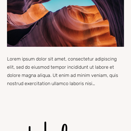
Lorem ipsum dolor sit amet, consectetur adipiscing
elit, sed do eiusmod tempor incididunt ut labore et
dolore magna aliqua. Ut enim ad minim veniam, quis
nostrud exercitation ullamco laboris nisi…